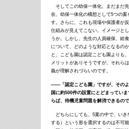
そしてこの幼保一体化、まだまだ先
在、幼保一体化の構想として5つの案
す。さらに、これも現場や保護者が
仕組みが見えてこない。イメージと
うか。しかし、先生の人員確保、給
について、どのような対応となるの
と、こども園は認定こども園よりも
メリットがありそうですが、それら
義が理解されづらいのです。
――「認定こども園」ですが、そのよ
国に約500件の設置にとどまってい
らば、待機児童問題を解消できるの
どちらにしても、5案の中で、いき
する）という形を選択するのは不可