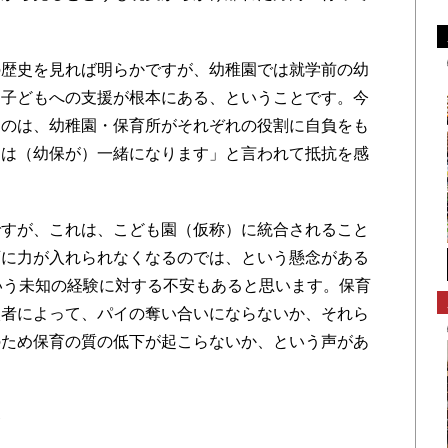
歴史を見れば明らかですが、幼稚園では就学前の幼
」子どもへの支援が根本にある、ということです。今
たのは、幼稚園・保育所がそれぞれの役割に自負をも
らは（幼保が）一緒になります」と言われて抵抗を感
すが、これは、こども園（仮称）に統合されること
育に力が入れられなくなるのでは、という懸念がある
いう未知の経験に対する不安もあると思います。保育
入者によって、パイの奪い合いにならないか、それら
のため保育の質の低下が起こらないか、という声があ
身