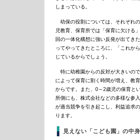
しまっている。
幼保の役割については、それぞれの
児教育、保育所では「保育に欠ける
回の一体化構想に強い反発が出てき
ってやってきたところに、「これか
じているからでしょう。
特に幼稚園からの反対が大きいので
によって保育に割く時間が増え、教
からです。また、0～2歳児の保育と
所側にも、株式会社などの多様な参
が過当競争を引き起こし、利益追求
ります。
見えない「こども園」の中