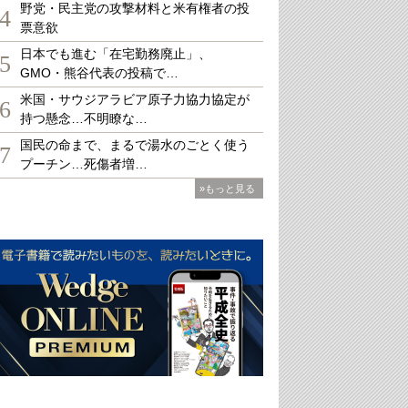
野党・民主党の攻撃材料と米有権者の投
4
票意欲
日本でも進む「在宅勤務廃止」、
5
GMO・熊谷代表の投稿で…
米国・サウジアラビア原子力協力協定が
6
持つ懸念…不明瞭な…
国民の命まで、まるで湯水のごとく使う
7
プーチン…死傷者増…
»もっと見る