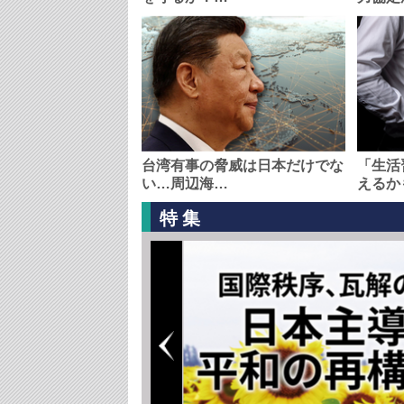
台湾有事の脅威は日本だけでな
「生活
い…周辺海…
えるか
特集