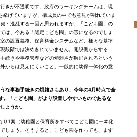
行きが不透明です。政府のワーキングチームは、現
を挙げていますが、構成員の中でも意見が割れていま
反発・混乱する一因と思われますが、「こども園」の
しては、今ある「認定こども園」の形になるのでしょ
食室の設置義務、保育料金システムなど、様々な基準
か現段階では決めきれていません。開設側からする
、手続きや事務管理などの煩雑さが解消されるという
は外からは見えにくいこと。一般的に幼保一体化の意
うな事務手続きの煩雑さもあり、今年の4月時点で全
ます。「こども園」がより設置しやすいものであるな
でしょうか。
なり1案（幼稚園と保育所をすべてこども園に一本化
能でしょう。そうすると、こども園を作っても、まず