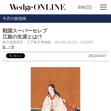
8/9(日)
今月の旅指南
戦国スーパーセレブ
江姫の生涯とは!?
東京都墨田区・江戸東京博物館 2011年1月2日～2月20日
辻 一子
2011/01/07