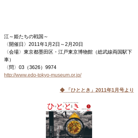
江～姫たちの戦国～
〈開催日〉2011年1月2日～2月20日
〈会場〉東京都墨田区・江戸東京博物館（総武線両国駅下
車）
〈問〉03（3626）9974
http://www.edo-tokyo-museum.or.jp/
◆ 「ひととき」2011年1月号より