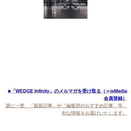
■
「WEDGE Infinity」のメルマガを受け取る（＝isMedia
会員登録）
週に一度、「最新記事」や「編集部のおすすめ記事」等、
旬な情報をお届けいたします。