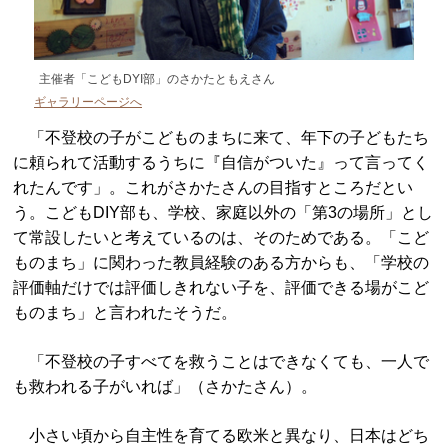
主催者「こどもDYI部」のさかたともえさん
ギャラリーページへ
「不登校の子がこどものまちに来て、年下の子どもたち
に頼られて活動するうちに『自信がついた』って言ってく
れたんです」。これがさかたさんの目指すところだとい
う。こどもDIY部も、学校、家庭以外の「第3の場所」とし
て常設したいと考えているのは、そのためである。「こど
ものまち」に関わった教員経験のある方からも、「学校の
評価軸だけでは評価しきれない子を、評価できる場がこど
ものまち」と言われたそうだ。
「不登校の子すべてを救うことはできなくても、一人で
も救われる子がいれば」（さかたさん）。
小さい頃から自主性を育てる欧米と異なり、日本はどち