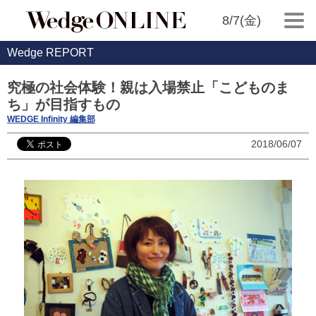
8/7(金)
Wedge REPORT
究極の社会体験！親は入場禁止「こどものま
ち」が目指すもの
WEDGE Infinity 編集部
2018/06/07