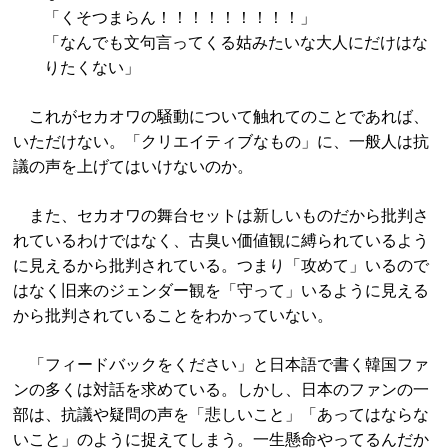
「くそつまらん！！！！！！！！！」
「なんでも文句言ってくる姑みたいな大人にだけはな
りたくない」
これがセカオワの騒動について触れてのことであれば、
いただけない。「クリエイティブなもの」に、一般人は抗
議の声を上げてはいけないのか。
また、セカオワの舞台セットは新しいものだから批判さ
れているわけではなく、古臭い価値観に縛られているよう
に見えるから批判されている。つまり「攻めて」いるので
はなく旧来のジェンダー観を「守って」いるように見える
から批判されていることをわかっていない。
「フィードバックをください」と日本語で書く韓国ファ
ンの多くは対話を求めている。しかし、日本のファンの一
部は、抗議や疑問の声を「悲しいこと」「あってはならな
いこと」のように捉えてしまう。一生懸命やってるんだか