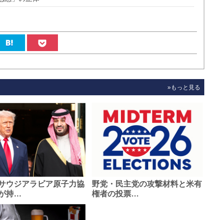
»もっと見る
サウジアラビア原子力協
野党・民主党の攻撃材料と米有
が持…
権者の投票…