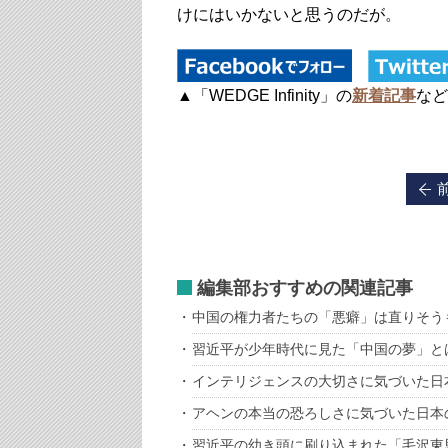
けにはいかないと思うのだが。
▲「WEDGE Infinity」の
新着記事
など
編集部おすすめの関連記事
中国の権力者たちの「悪癖」は直りそう
習近平が少年時代に見た「中国の夢」と
インテリジェンスの大切さに気づいた日
アヘンの本当の恐ろしさに気づいた日本
習近平の幼き頭に刷り込まれた「毛沢東