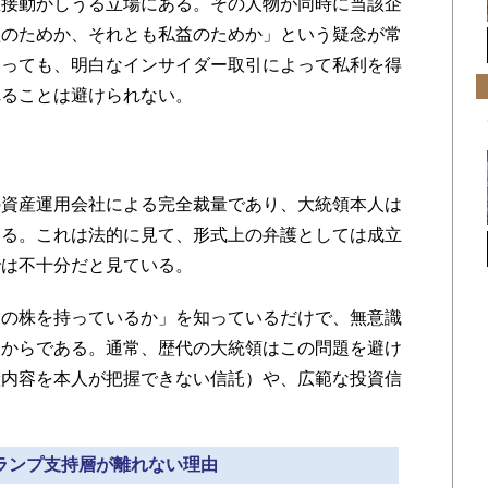
直接動かしうる立場にある。その人物が同時に当該企
益のためか、それとも私益のためか」という疑念が常
あっても、明白なインサイダー取引によって私利を得
れることは避けられない。
る
資産運用会社による完全裁量であり、大統領本人は
いる。これは法的に見て、形式上の弁護としては成立
では不十分だと見ている。
の株を持っているか」を知っているだけで、無意識
るからである。通常、歴代の大統領はこの問題を避け
産内容を本人が把握できない信託）や、広範な投資信
トランプ支持層が離れない理由