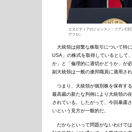
エヌビディアのジェンスン・フアンCE
アフロ）
大統領は頻繁な株取引について特に
USA」の株式を取得しているとして
か」と「倫理的に適切かどうか」が
副大統領は一般の連邦職員に適用さ
つまり、大統領が個別株を保有する
最高裁の新たな判例により大統領の
されている。したがって、今回暴露
いという見方が一般的だ。
だからといって問題がないわけでは