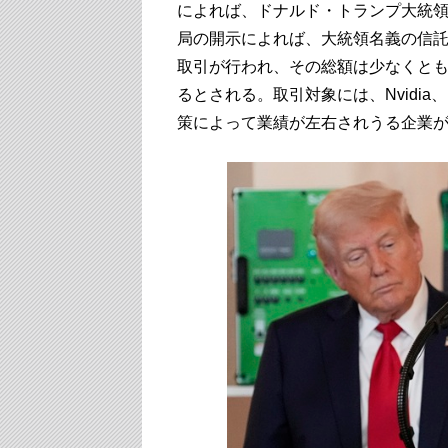
によれば、ドナルド・トランプ大統
局の開示によれば、大統領名義の信託口
取引が行われ、その総額は少なくとも2
るとされる。取引対象には、Nvidia、Micr
策によって業績が左右されうる企業