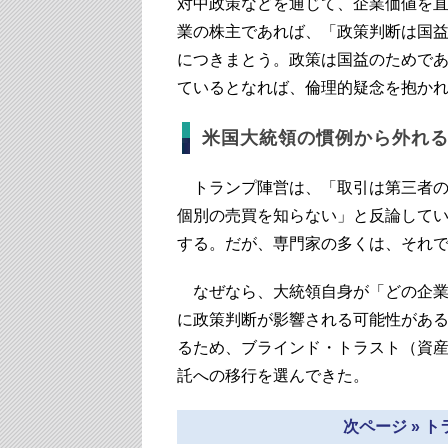
対中政策などを通じて、企業価値を
業の株主であれば、「政策判断は国
につきまとう。政策は国益のためで
ているとなれば、倫理的疑念を抱か
米国大統領の慣例から外れ
トランプ陣営は、「取引は第三者の
個別の売買を知らない」と反論して
する。だが、専門家の多くは、それ
なぜなら、大統領自身が「どの企業
に政策判断が影響される可能性があ
るため、ブラインド・トラスト（資
託への移行を選んできた。
次ページ » 