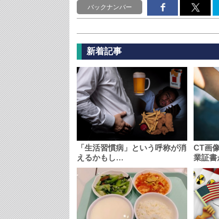
バックナンバー
新着記事
「生活習慣病」という呼称が消
CT画
えるかもし…
業証書