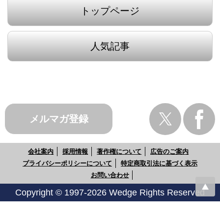
トップページ
人気記事
メルマガ登録
会社案内
採用情報
著作権について
広告のご案内
プライバシーポリシーについて
特定商取引法に基づく表示
お問い合わせ
Copyright © 1997-2026 Wedge Rights Reserved