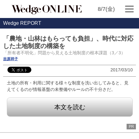
8/7(金)
Wedge REPORT
「農地・山林はもらっても負担」、時代に対応
した土地制度の構築を
「所有者不明化」問題から見える土地制度の根本課題（3／3）
吉原祥子
2017/03/10
土地の所有・利用に関する様々な制度を洗い出してみると、見
えてくるのが情報基盤の未整備やルールの不十分さだ。
本文を読む
PR