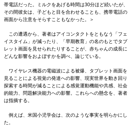
帯電話だった。ミルクをあげる時間は30分ほど続いたが、
その間彼女は、子どもと目を合わせることも、携帯電話の
画面から注意をそらすこともなかった。＞
この遭遇から、著者はアイコンタクトをともなう「フェ
イスタイム」が減ったり、「早期教育」の名のもとでタブ
レット画面を見せられたりすることが、赤ちゃんの成長に
どんな影響をおよぼすかを調べ、論じている。
ワイヤレス機器の電磁波による被爆、タブレット画面を
見ることによる視覚の発達への影響、現実世界を動き回り
探索する時間が減ることによる感覚運動機能や共感、社会
的能力、問題解決能力への影響。これらへの懸念を、著者
は指摘する。
例えば、米国小児学会は、次のような事実を明らかにし
た。