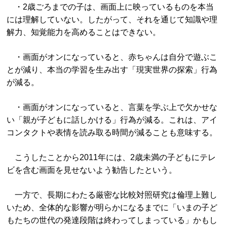
・2歳ごろまでの子は、画面上に映っているものを本当
には理解していない。したがって、それを通じて知識や理
解力、知覚能力を高めることはできない。
・画面がオンになっていると、赤ちゃんは自分で遊ぶこ
とが減り、本当の学習を生み出す「現実世界の探索」行為
が減る。
・画面がオンになっていると、言葉を学ぶ上で欠かせな
い「親が子どもに話しかける」行為が減る。これは、アイ
コンタクトや表情を読み取る時間が減ることも意味する。
こうしたことから2011年には、2歳未満の子どもにテレ
ビを含む画面を見せないよう勧告したという。
一方で、長期にわたる厳密な比較対照研究は倫理上難し
いため、全体的な影響が明らかになるまでに「いまの子ど
もたちの世代の発達段階は終わってしまっている」かもし