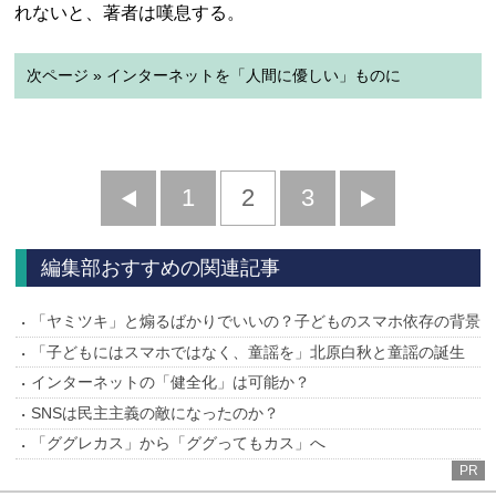
れないと、著者は嘆息する。
次ページ » インターネットを「人間に優しい」ものに
前
1
2
3
次
へ
へ
編集部おすすめの関連記事
「ヤミツキ」と煽るばかりでいいの？子どものスマホ依存の背景
「子どもにはスマホではなく、童謡を」北原白秋と童謡の誕生
インターネットの「健全化」は可能か？
SNSは民主主義の敵になったのか？
「ググレカス」から「ググってもカス」へ
PR