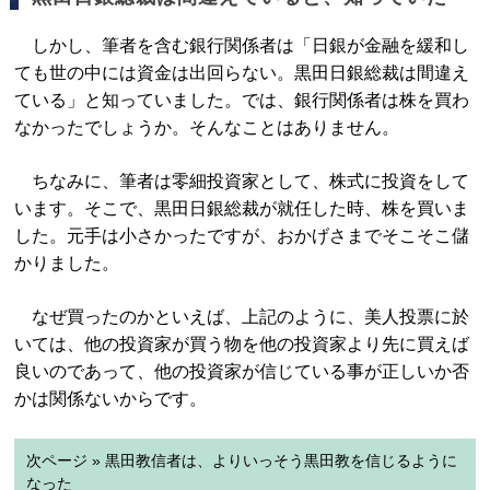
しかし、筆者を含む銀行関係者は「日銀が金融を緩和し
ても世の中には資金は出回らない。黒田日銀総裁は間違え
ている」と知っていました。では、銀行関係者は株を買わ
なかったでしょうか。そんなことはありません。
ちなみに、筆者は零細投資家として、株式に投資をして
います。そこで、黒田日銀総裁が就任した時、株を買いま
した。元手は小さかったですが、おかげさまでそこそこ儲
かりました。
なぜ買ったのかといえば、上記のように、美人投票に於
いては、他の投資家が買う物を他の投資家より先に買えば
良いのであって、他の投資家が信じている事が正しいか否
かは関係ないからです。
次ページ » 黒田教信者は、よりいっそう黒田教を信じるように
なった