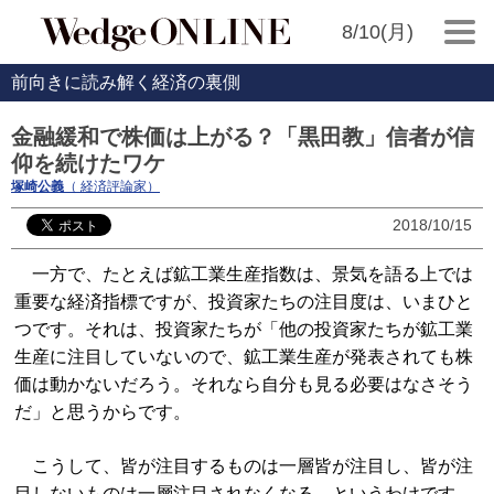
8/10(月)
前向きに読み解く経済の裏側
金融緩和で株価は上がる？「黒田教」信者が信
仰を続けたワケ
塚崎公義
（ 経済評論家）
2018/10/15
一方で、たとえば鉱工業生産指数は、景気を語る上では
重要な経済指標ですが、投資家たちの注目度は、いまひと
つです。それは、投資家たちが「他の投資家たちが鉱工業
生産に注目していないので、鉱工業生産が発表されても株
価は動かないだろう。それなら自分も見る必要はなさそう
だ」と思うからです。
こうして、皆が注目するものは一層皆が注目し、皆が注
目しないものは一層注目されなくなる、というわけです。