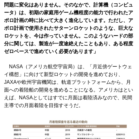
問題に変化はありません。そのなかで、計算機（コンピュ
ータ）は、初期の家庭用ゲーム機程度の能力で行われたア
ポロ計画の時に比べて大きく進化しています。ただし、ア
ポロ計画で使用されたサターンロケットのような、巨大な
ロケットを、今は作っていません。このようなハードの部
分に関しては、製造が一度途絶えたこともあり、ある程度
ゼロベースで進めていく必要があります」
NASA（アメリカ航空宇宙局）は、「月近傍ゲートウェ
イ構想」に向けて新型ロケットの開発を進めており、
JAXAや欧州宇宙機関は、軌道プラットフォームから、月
面への着陸船の開発を進めることになる。アメリカはとい
えば、NASAとしてはすでに月面は着陸済みなので、民間
主導での月面着陸を目指すそうだ。