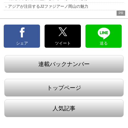
アジアが注目するJ2ファジアーノ岡山の魅力
PR
シェア
ツイート
送る
連載バックナンバー
トップページ
人気記事