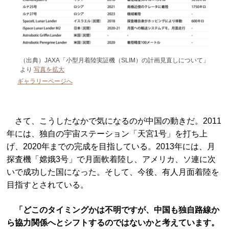
（出典）JAXA「小型月着陸実証機（SLIM）の計画見直しについて」
より
写真を拡大
ギャラリーページへ
さて、こうしたなかで気になるのが中国の動きだ。2011
年には、独自の宇宙ステーション「天宮1号」を打ち上
げ、2020年までの完成を目指している。2013年には、月
探査機「嫦娥3号」で月面軟着陸し、アメリカ、ソ連に次
いで成功した国になった。そして、今後、有人月面着陸を
目指すとされている。
「どこのタイミングかは不明ですが、中国も独自路線か
ら協力関係へとシフトするのではないかと考えています。