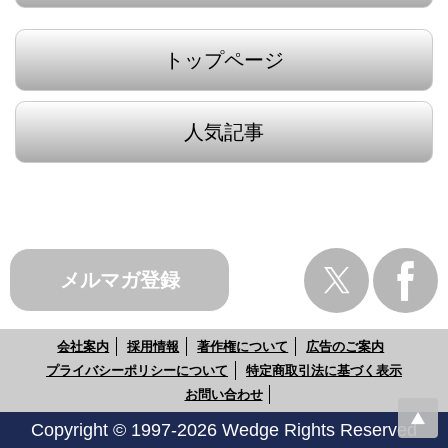
トップページ
人気記事
メルマガ登録
会社案内
採用情報
著作権について
広告のご案内
プライバシーポリシーについて
特定商取引法に基づく表示
お問い合わせ
Copyright © 1997-2026 Wedge Rights Reserved