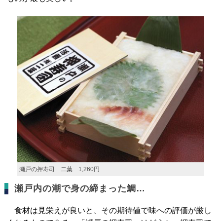
瀬戸の押寿司 二葉 1,260円
瀬戸内の潮で身の締まった鯛…
食材は見栄えが良いと、その期待値で味への評価が厳し