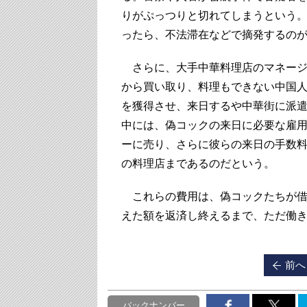
りがぷっつりと切れてしまうという
ったら、不法滞在などで摘発するの
さらに、大手中華料理店のマネージ
から買い取り、料理もできない中国
を獲得させ、来日するや中華街に派
中には、偽コックの来日に必要な雇用
ーに売り、さらに彼らの来日の手数料
の料理店まであるのだという。
これらの費用は、偽コックたちが借
えた額を返済し終えるまで、ただ働
前へ
バックナンバー