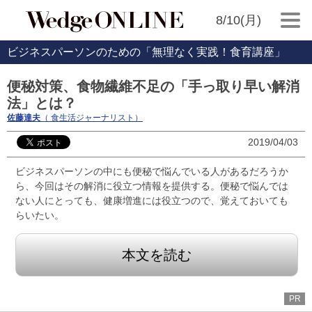
8/10(月)
ビジネスパーソンのための「無理なく実践！食育講座」
便秘対策、食物繊維不足の「手っ取り早い解消
法」とは？
佐藤達夫
（ 食生活ジャーナリスト）
2019/04/03
ビジネスパーソンの中にも便秘で悩んでいる人があるだろうか
ら、今回はその解消に役立つ情報を提供する。便秘で悩んでは
ない人にとっても、健康増進には役立つので、覚えておいても
らいたい。
本文を読む
PR