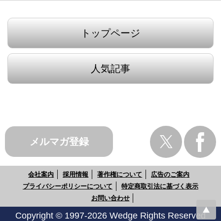
トップページ
人気記事
メルマガ登録
会社案内
採用情報
著作権について
広告のご案内
プライバシーポリシーについて
特定商取引法に基づく表示
お問い合わせ
Copyright © 1997-2026 Wedge Rights Reserved