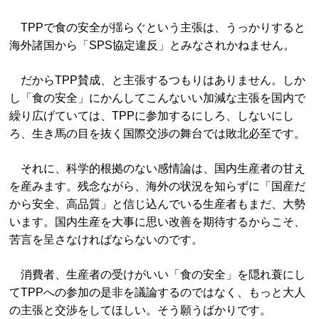
TPPで食の安全が揺らぐという主張は、うっかりすると
海外諸国から「SPS協定違反」とみなされかねません。
だからTPP賛成、と主張するつもりはありません。しか
し「食の安全」にかんしてこんないい加減な主張を国内で
繰り広げていては、TPPに参加するにしろ、しないにし
ろ、生き馬の目を抜く国際交渉の舞台では敗北必至です。
それに、科学的根拠のない感情論は、国内生産者の甘え
を産みます。残念ながら、海外の状況を知らずに「国産だ
から安全、高品質」と信じ込んでいる生産者もまだ、大勢
います。国内生産を大事に思い改善を期待するからこそ、
苦言を呈さなければならないのです。
消費者、生産者の受けがいい「食の安全」を隠れ蓑にし
てTPPへの参加の是非を議論するのではなく、もっと大人
の主張と交渉をしてほしい。そう願うばかりです。