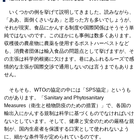
いくつかの例を挙げて説明してきました。読みながら、
「ああ、面倒くさいなあ」と思った方も多いでしょうが、
それが現実。食品にかんする制度や国際関係はそうそう単
純ではないのです。このほかにも事例は数多くあります。
収穫後の農産物に農薬を使用するポストハーベストなど
も、消費者団体は輸入食品の問題点として挙げますが、そ
の主張は科学的根拠に欠けます。巷にあふれるルーズで感
情的な主張が国際交渉で通用しないのは言うまでもありま
せん。
そもそも、WTOの協定の中には「SPS協定」というも
のがあります。「Sanitary and Phytosanitary
Measures（衛生と植物防疫のための措置）」で、各国の
輸出入にかんする規制は科学に基づくものでなければいけ
ないとしています。そして、健康と安全のための厳格な規
制が、国内生産者を保護する口実として使われないよう
に、細かな条件等が定められているのです。