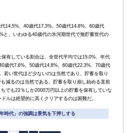
4.5%、40歳代17.3%、50歳代14.8%、60歳代
上13.9%と、いわゆる40歳代の氷河期世代で無貯蓄世代の
保有している割合は、全世代平均では15.0%、年代
0歳代7.6%、50歳代14.8%、60歳代22.3%、70歳代
ている。若い世代ほど少ないのは当然であり、貯蓄を取り
でも減るのは当然である。貯蓄を取り崩し始める直前
ちでも22％しか2000万円以上の貯蓄を保有していな
ハードルは絶望的に高くクリアするのは困難だ。
00年時代」の強調は景気を下押しする