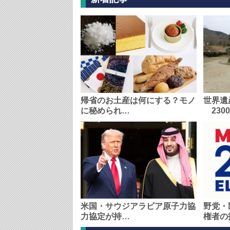
帰省のお土産は何にする？モノ
世界遺
に秘められ…
230
米国・サウジアラビア原子力協
野党・
力協定が持…
権者の