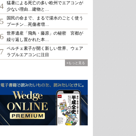
猛暑による死亡の多い欧州でエアコンが
4
少ない理由…建物と…
国民の命まで、まるで湯水のごとく使う
5
プーチン…死傷者増…
世界遺産「飛鳥・藤原」の秘密 宮都が
6
繰り返し置かれた本…
ペルチェ素子が開く新しい世界、ウェア
7
ラブルエアコンに注目
»もっと見る