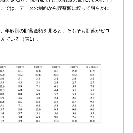
ここでは、データの制約から貯蓄額に絞って明らかに
、年齢別の貯蓄金額を見ると、そもそも貯蓄がゼロ
及んでいる（表1）。