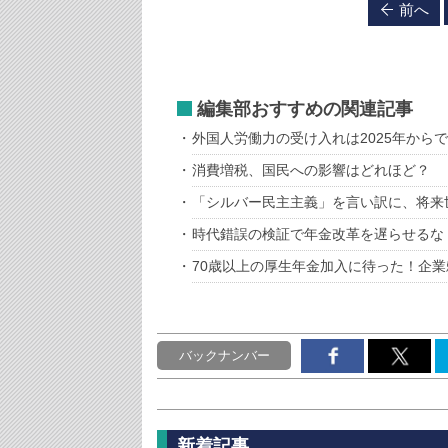
前へ
編集部おすすめの関連記事
外国人労働力の受け入れは2025年から
消費増税、国民への影響はどれほど？
「シルバー民主主義」を言い訳に、将来
時代錯誤の検証で年金改革を遅らせるな
70歳以上の厚生年金加入に待った！企
バックナンバー
新着記事