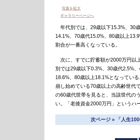
写真を拡大
ギャラリーページへ
年代別では、29歳以下15.3%、30歳代1
14.1%、70歳代15.0%、80歳以
割合が一番高くなっている。
次に、すでに貯蓄額が2000万円以上
別では29歳以下0.3%、30歳代2.5%、4
18.6%、80歳以上18.1%となっ
崩し始めている70歳以上の高齢世代
の60歳代世帯を見ると、当該世代のう
い。「老後資金2000万円」という
次ページ » 「人生1