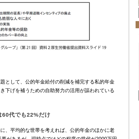
題として、公的年金給付の削減を補完する私的年金
引き下げを補うための自助努力の活用が謳われている
60代でも22%だけ
に、平均的な世帯を考えれば、公的年金のほかに老
必要があるが、現時点ではどの程度の世代が2000万円