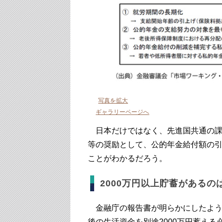
写真を拡大
ギャラリーページへ
日本だけではなく、先進国共通の課
等の奨励として、公的年金給付額の
ことがわかるだろう。
2000万円以上貯蓄があるのは
金融庁の報告書が明らかにしたよう
後の生活資金を別途2000万円蓄える