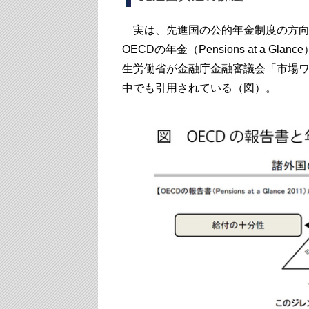
実は、先進国の公的年金制度の方向
OECDの年金（Pensions at a
生労働省が金融庁金融審議会「市場ワ
中でも引用されている（図）。