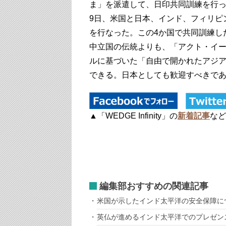
ま」を派遣して、日印共同訓練を行って
9日、米国と日本、インド、フィリピ
を行なった。この4か国で共同訓練し
中立国の伝統よりも、「アクト・イ
ルに基づいた「自由で開かれたアジ
できる。日本としても歓迎すべきで
▲「WEDGE Infinity」の
新着記事
など
編集部おすすめの関連記事
米国が示したインド太平洋の安全保障に
英仏が進めるインド太平洋でのプレゼン