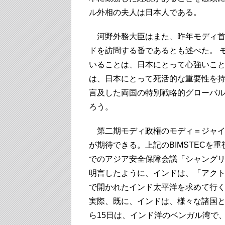
ル外相の夫人は日本人である。
河野外務大臣はまた、昨年モディ首
ドを訪問する番であるとも述べた。 
いることは、日本にとって心強いこ
は、日本にとって死活的な重要性を持
言及した両国の特別戦略的グローバ
ろう。
第二期モディ政権のモディ＝ジャイ
が期待できる。上記のBIMSTEC
でのアジア安全保障会議「シャング
明言したように、インドは、「アクト
で開かれたインド太平洋を求めて行く（
実際、既に、インドは、様々な諸国と
ら15日は、インド洋のベンガル湾で