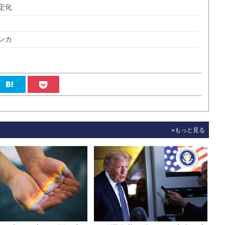
定化
ンカ
»もっと見る