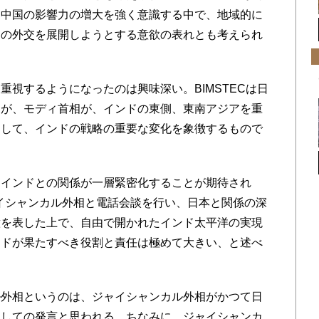
、中国の影響力の増大を強く意識する中で、地域的に
ての外交を展開しようとする意欲の表れとも考えられ
を重視するようになったのは興味深い。BIMSTECは日
るが、モディ首相が、インドの東側、東南アジアを重
として、インドの戦略の重要な変化を象徴するもので
インドとの関係が一層緊密化することが期待され
ャイシャンカル外相と電話会談を行い、日本と関係の深
意を表した上で、自由で開かれたインド太平洋の実現
ンドが果たすべき役割と責任は極めて大きい、と述べ
外相というのは、ジャイシャンカル外相がかつて日
にしての発言と思われる。ちなみに、ジャイシャンカ