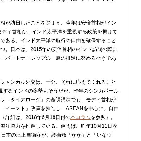
相が訪日したことを踏まえ、今年は安倍首相がイン
モディ首相が、インド太平洋を重視する政策を掲げて
とである。インド太平洋の航行の自由を確保すること
つ。日本は、2015年の安倍首相のインド訪問の際に
ル・パートナーシップの一層の推進に努めるべきであ
シャンカル外交は、十分、それに応えてくれること
を重視するインドの姿勢もそうだが、昨年のシンガポール
リラ・ダイアローグ」の基調講演でも、モディ首相が
・イースト」政策を推進し、ASEANを中心に、自由
詳細は、2018年6月18日付の
本コラム
を参照）。
海洋協力を推進している。例えば、昨年10月11日か
、日本の海上自衛隊が、護衛艦「かが」と「いなづ