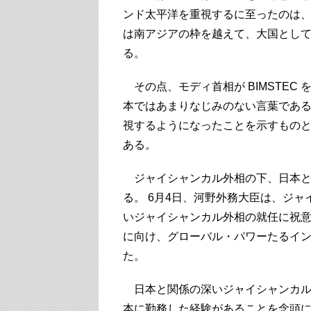
ンド太平洋を重視するに至ったのは
は南アジアの枠を越えて、大国とし
る。
その点、モディ首相が BIMSTEC 
本ではあまりなじみのない言葉であ
視するようになったことを示すもの
ある。
ジャイシャンカル外相の下、日本と
る。 6月4日、河野外務大臣は、ジ
いジャイシャンカル外相の就任に祝
に向け、グローバル・パワーたるイ
た。
日本と関係の深いジャイシャンカル
本に勤務した経験があることを念頭