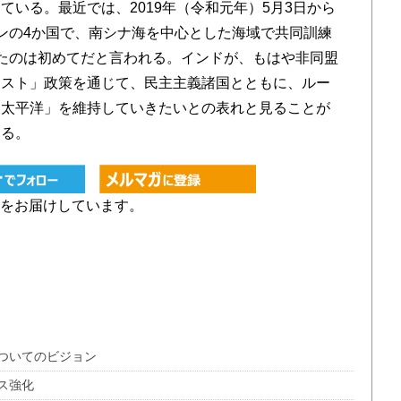
いる。最近では、2019年（令和元年）5月3日から
ンの4か国で、南シナ海を中心とした海域で共同訓練
たのは初めてだと言われる。インドが、もはや非同盟
ースト」政策を通じて、民主主義諸国とともに、ルー
ア太平洋」を維持していきたいとの表れと見ることが
ある。
をお届けしています。
ついてのビジョン
ス強化