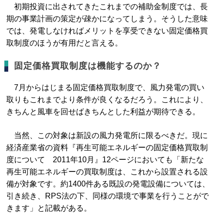
初期投資に出されてきたこれまでの補助金制度では、長
期の事業計画の策定が疎かになってしまう。そうした意味
では、発電しなければメリットを享受できない固定価格買
取制度のほうが有用だと言える。
固定価格買取制度は機能するのか？
7月からはじまる固定価格買取制度で、風力発電の買い
取りもこれまでより条件が良くなるだろう。これにより、
きちんと風車を回せばきちんとした利益が期待できる。
当然、この対象は新設の風力発電所に限るべきだ。現に
経済産業省の資料『再生可能エネルギーの固定価格買取制
度について 2011年10月』12ページにおいても「新たな
再生可能エネルギーの買取制度は、これから設置される設
備が対象です。約1400件ある既設の発電設備については、
引き続き、RPS法の下、同様の環境で事業を行うことがで
きます」と記載がある。