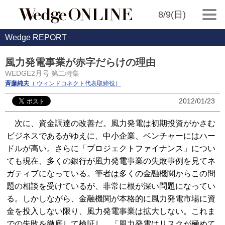
8/9(日)
Wedge REPORT
風力発電事業が赤字だらけの理由
WEDGE2月号 第二特集
斉藤純夫
（ ウィンドコネクト代表取締役）
2012/01/23
次に、資金調達の改善だ。風力発電は初期投資がかさむ
ビジネスであるがゆえに、中小企業、ベンチャーにはハー
ドルが高い。さらに「プロジェクトファイナンス」につい
ても現在、多くの銀行が風力発電事業の失敗事例を見てネ
ガティブになっている。筆者は多くの金融機関からこの問
題の相談を受けているが、非常に根が深い問題になってい
る。しかしながら、金融機関が本格的に風力発電市場に資
金を投入しない限り、風力発電事業は拡大しない。これま
での失敗を徹底して検証し、「風力発電はリスクが極めて