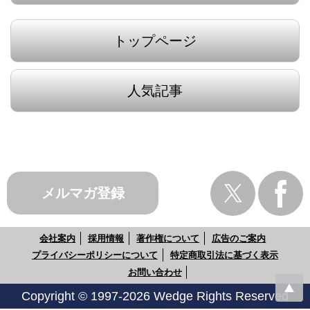
トップページ
人気記事
メルマガ登録
会社案内
採用情報
著作権について
広告のご案内
プライバシーポリシーについて
特定商取引法に基づく表示
お問い合わせ
Copyright © 1997-2026 Wedge Rights Reserved