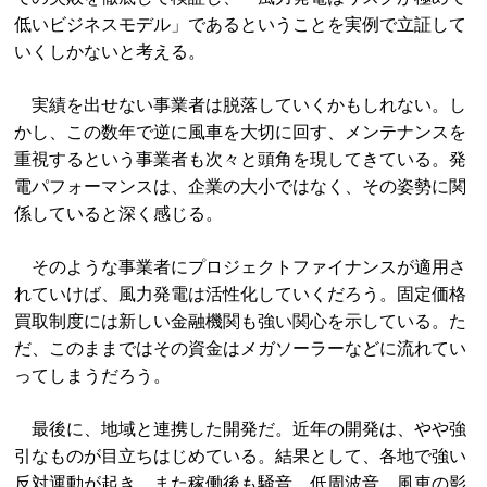
低いビジネスモデル」であるということを実例で立証して
いくしかないと考える。
実績を出せない事業者は脱落していくかもしれない。し
かし、この数年で逆に風車を大切に回す、メンテナンスを
重視するという事業者も次々と頭角を現してきている。発
電パフォーマンスは、企業の大小ではなく、その姿勢に関
係していると深く感じる。
そのような事業者にプロジェクトファイナンスが適用さ
れていけば、風力発電は活性化していくだろう。固定価格
買取制度には新しい金融機関も強い関心を示している。た
だ、このままではその資金はメガソーラーなどに流れてい
ってしまうだろう。
最後に、地域と連携した開発だ。近年の開発は、やや強
引なものが目立ちはじめている。結果として、各地で強い
反対運動が起き、また稼働後も騒音、低周波音、風車の影