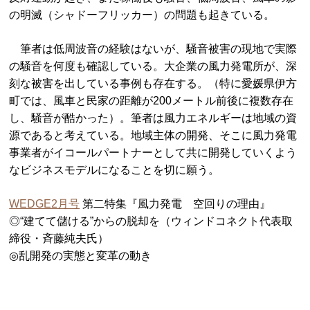
の明滅（シャドーフリッカー）の問題も起きている。
筆者は低周波音の経験はないが、騒音被害の現地で実際
の騒音を何度も確認している。大企業の風力発電所が、深
刻な被害を出している事例も存在する。（特に愛媛県伊方
町では、風車と民家の距離が200メートル前後に複数存在
し、騒音が酷かった）。筆者は風力エネルギーは地域の資
源であると考えている。地域主体の開発、そこに風力発電
事業者がイコールパートナーとして共に開発していくよう
なビジネスモデルになることを切に願う。
WEDGE2月号
第二特集『風力発電 空回りの理由』
◎“建てて儲ける”からの脱却を（ウィンドコネクト代表取
締役・斉藤純夫氏）
◎乱開発の実態と変革の動き