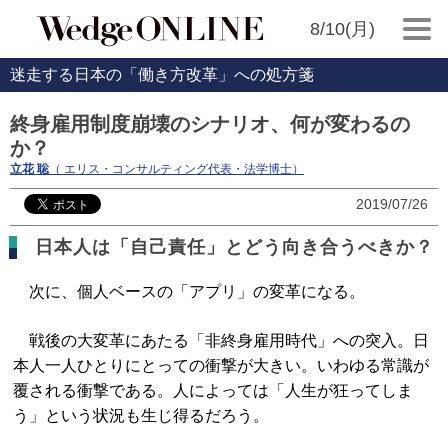
8/10(月)
迷走する日本の「働き方改革」への処方箋
終身雇用制度崩壊のシナリオ、何が変わるの
か？
立花 聡
（ エリス・コンサルティング代表・法学博士）
2019/07/26
日本人は「自己責任」とどう向き合うべきか？
次に、個人ベースの「アプリ」の変革になる。
戦後の大変革にあたる「非終身雇用時代」への突入。日
本人一人ひとりにとっての衝撃が大きい。いわゆる常識が
覆される衝撃である。人によっては「人生が狂ってしま
う」という状況も生じ得るだろう。