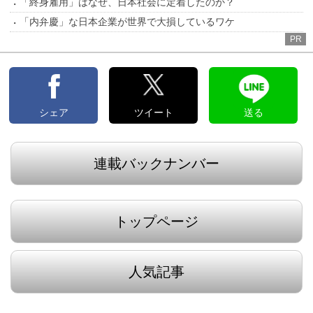
「終身雇用」はなぜ、日本社会に定着したのか？
「内弁慶」な日本企業が世界で大損しているワケ
PR
シェア
ツイート
送る
連載バックナンバー
トップページ
人気記事