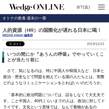
8/7(金)
オトナの教養 週末の一冊
人的資源（HR）の国際化が遅れる日本に喝！
WEDGE Infinity 編集部
2019/11/23
いつの間にか『あうんの呼吸』でやっていくこ
とが当たり前に
さて、気になるのは、特に中国人や韓国人など、日本と
政治・歴史などで問題を抱えている国の人たちとは、実際
どのようなコミュニケーションをとればいいのだろうか。
「基本的に政治問題については、話をしなくて大丈夫で
す。こと中国人、40代くらいまでの人は、政治に対してド
ライです。文化という意味では、なんで着物があるの