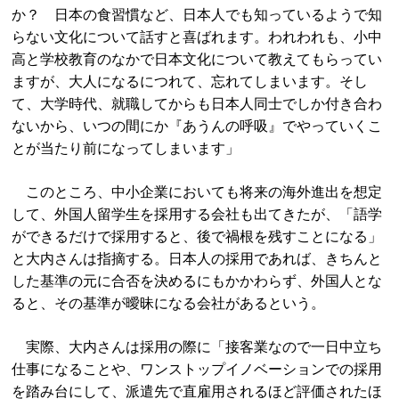
か？ 日本の食習慣など、日本人でも知っているようで知
らない文化について話すと喜ばれます。われわれも、小中
高と学校教育のなかで日本文化について教えてもらってい
ますが、大人になるにつれて、忘れてしまいます。そし
て、大学時代、就職してからも日本人同士でしか付き合わ
ないから、いつの間にか『あうんの呼吸』でやっていくこ
とが当たり前になってしまいます」
このところ、中小企業においても将来の海外進出を想定
して、外国人留学生を採用する会社も出てきたが、「語学
ができるだけで採用すると、後で禍根を残すことになる」
と大内さんは指摘する。日本人の採用であれば、きちんと
した基準の元に合否を決めるにもかかわらず、外国人とな
ると、その基準が曖昧になる会社があるという。
実際、大内さんは採用の際に「接客業なので一日中立ち
仕事になることや、ワンストップイノベーションでの採用
を踏み台にして、派遣先で直雇用されるほど評価されたほ