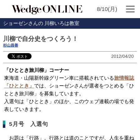
8/10(月)
ショーゼンさんの 川柳いろは教室
川柳で自分史をつくろう！
杉山昌善
2012/04/20
「ひととき旅川柳」コーナー
東海道・山陽新幹線グリーン車に搭載されている
旅情報誌
「ひととき」
では、ショーゼンさんが選者をつとめる「ひ
ととき旅川柳」を募集しています。
入選句は「ひととき」のほか、このウェブ連載の場でも発
表していきます。
5月号 入選句
お題は「行路」。行路とは道のことですが、人生を重ね