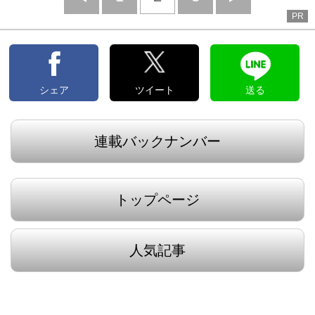
PR
へ
へ
シェア
ツイート
送る
連載バックナンバー
トップページ
人気記事