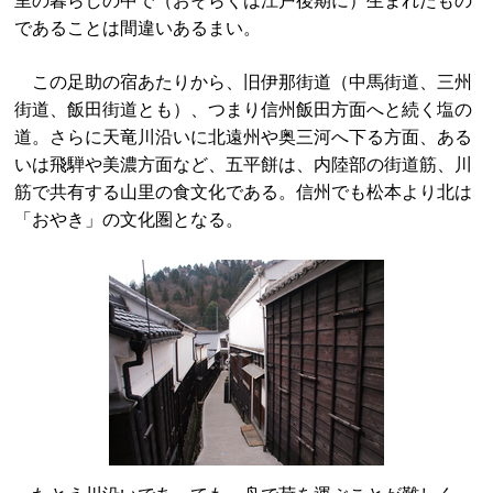
里の暮らしの中で（おそらくは江戸後期に）生まれたもの
であることは間違いあるまい。
この足助の宿あたりから、旧伊那街道（中馬街道、三州
街道、飯田街道とも）、つまり信州飯田方面へと続く塩の
道。さらに天竜川沿いに北遠州や奥三河へ下る方面、ある
いは飛騨や美濃方面など、五平餅は、内陸部の街道筋、川
筋で共有する山里の食文化である。信州でも松本より北は
「おやき」の文化圏となる。