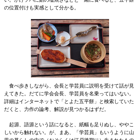
の位置付けも実感として分かる。
食べ歩きしながら、会長と学芸員に説明を受けて話が見
えてきた。だてに学会会長、学芸員を名乗ってはいない。
詳細はインターネットで「とよた五平餅」と検索していた
だくと、力作の論考、解説が見つかるはずだ。
起源、語源という話になると、紙幅も足りぬし、ややこ
しいから触れない。が、まあ、「学芸員」もいうように山