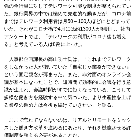
強の全行員に対してテレワーク可能な制度が整えられてい
た。銀行業界の中では極めて先進的な動きだが、コロナ前
まではテレワーク利用者は月50～100人ほどにとどまって
いた。それがコロナ禍で4月には約1300人が利用し、社内
アンケートでは、「テレワークの利用がコロナ後も増え
る」と考えている人は8割に上った。
人事部企画課長の高山功士氏は、「これまでテレワーク
をしなかった人が抱いていた『自宅じゃ業務ができない』
という固定観念が薄まった。また、非対面のオンライン会
議が基本になったことで、短時間で効率的に会議を行う意
識が生まれ、会議時間がすでに短くなっている。こうして
多様な働き方を経験する中で気づいた、より生産性を上げ
る業務の進め方は今後も続けていきたい」と語る。
ここで忘れてならないのは、リアルとリモートをミック
スした働き方改革を進めるにあたり、それを機能させる評
価制度を整える必要があることだ。