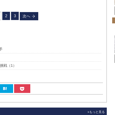
2
3
次へ
手
挑戦（1）
»もっと見る