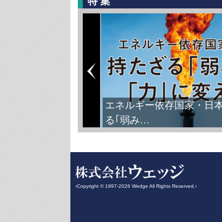
特集
エネルギー依存国家・日
る｢弱み…
‹Copyright © 1997-2026 Wedge All Rights Reserved.›