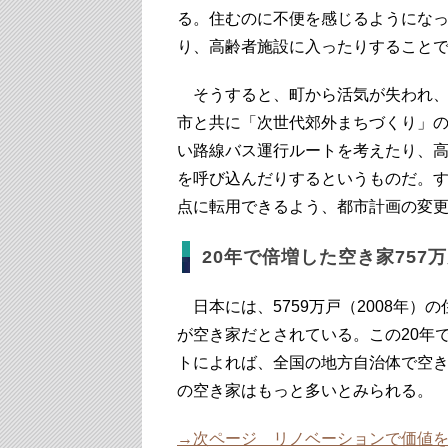
る。住むのに不便を感じるようにな
り、高齢者施設に入ったりすること
そうすると、町から活気が失われ、
市と共に「次世代郊外まちづくり」
い路線バス運行ルートを考えたり、
を呼び込んだりするというものだ。
点に転用できるよう、都市計画の変
20年で倍増した空き家757
日本には、5759万戸（2008年）の
が空き家だとされている。この20年
トによれば、全国の地方自治体で空き
の空き家はもっと多いとみられる。
→次ページ リノベーションで価値