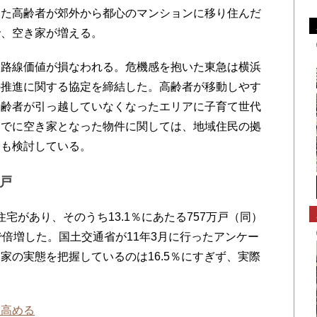
った高齢者が郊外から都心のマンションに移り住んだ
で、空き家が増える。
路線価値が損なわれる。危機感を抱いた東急は横浜
の推進に関する協定を締結した。高齢者が移動しやす
高齢者が引っ越していなくなったエリアに子育て世代
すでに空き家となった物件に関しては、地域住民の拠
更も検討している。
万戸
住宅があり、そのうち13.1％にあたる757万戸（同）
で倍増した。国土交通省が11年3月に行ったアンケー
家の実態を把握しているのは16.5％にすぎず、実際
を高める