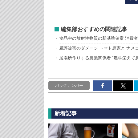
編集部おすすめの関連記事
食品中の放射性物質の新基準値案 消費
風評被害のダメージ トマト農家と ナメ
居場所作りする農業関係者 “農学栄えて
バックナンバー
新着記事