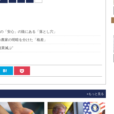
者の「安心」の陰にある「落とし穴」
コ農家の明暗を分けた「格差」
農業滅ぶ”
»もっと見る