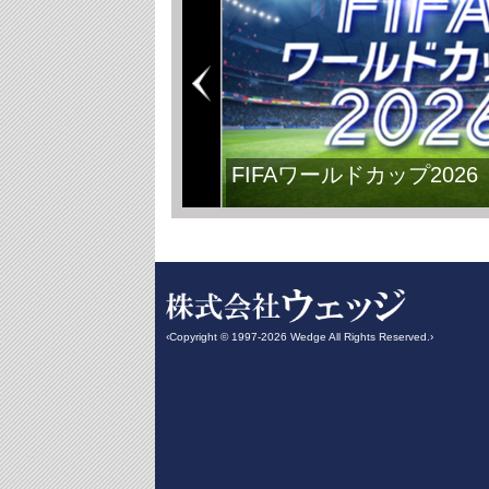
FIFAワールドカップ2026
‹Copyright © 1997-2026 Wedge All Rights Reserved.›