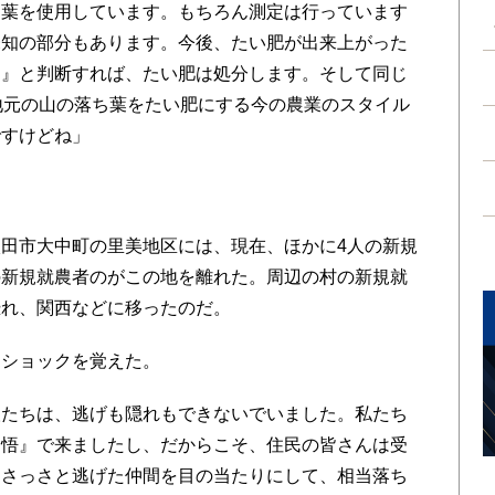
ち葉を使用しています。もちろん測定は行っています
未知の部分もあります。今後、たい肥が出来上がった
ー』と判断すれば、たい肥は処分します。そして同じ
地元の山の落ち葉をたい肥にする今の農業のスタイル
ですけどね」
田市大中町の里美地区には、現在、ほかに4人の新規
の新規就農者のがこの地を離れた。周辺の村の新規就
恐れ、関西などに移ったのだ。
ショックを覚えた。
たちは、逃げも隠れもできないでいました。私たち
覚悟』で来ましたし、だからこそ、住民の皆さんは受
、さっさと逃げた仲間を目の当たりにして、相当落ち