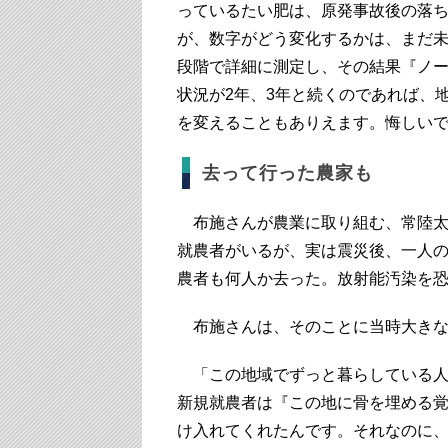
っているたい肥は、原発事故後の落
が、数字がどう変化するかは、まだ
段階で詳細に測定し、その結果『ノ
状況が2年、3年と続くのであれば、
を変えることもありえます。悔しい
去って行った農家も
布施さんが農業に取り組む、常陸太
就農者がいるが、実は震災後、一人
農者も何人か去った。放射能汚染を
布施さんは、そのことに当時大きな
「この地域でずっと暮らしている人
新規就農者は『この地に骨を埋める
け入れてくれたんです。それなのに