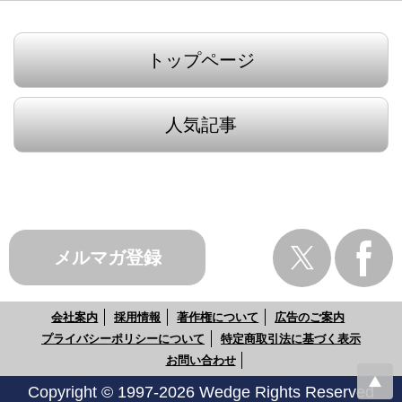
トップページ
人気記事
メルマガ登録
会社案内
採用情報
著作権について
広告のご案内
プライバシーポリシーについて
特定商取引法に基づく表示
お問い合わせ
Copyright © 1997-2026 Wedge Rights Reserved