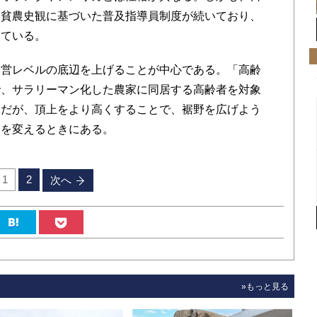
に貧農史観に基づいた普及指導員制度が続いており、
けている。
営レベルの底辺を上げることが中心である。「高齢
で、サラリーマン化した農家に同居する高齢者を対象
。だが、頂上をより高くすることで、裾野を広げよう
みを変えるときにある。
1
2
次へ
»もっと見る