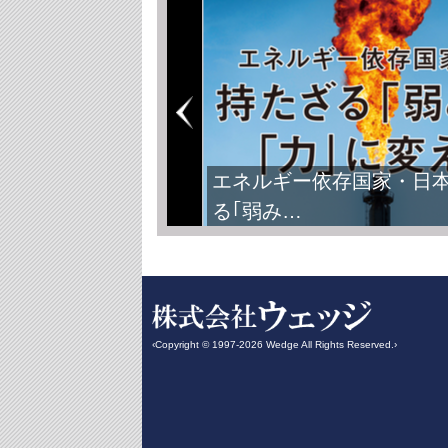
エネルギー依存国家・日
る｢弱み…
‹Copyright © 1997-2026 Wedge All Rights Reserved.›