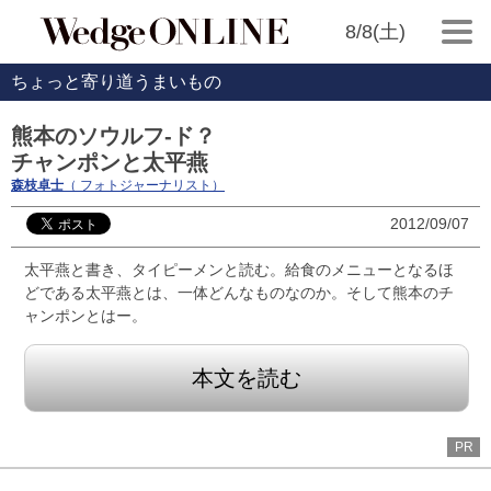
8/8(土)
ちょっと寄り道うまいもの
熊本のソウルフ-ド？
チャンポンと太平燕
森枝卓士
（ フォトジャーナリスト）
2012/09/07
太平燕と書き、タイピーメンと読む。給食のメニューとなるほ
どである太平燕とは、一体どんなものなのか。そして熊本のチ
ャンポンとはー。
本文を読む
PR