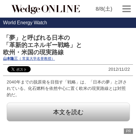
8/8(土)
World Energy Watch
「夢」と呼ばれる日本の
「革新的エネルギー戦略」と
欧州・米国の現実路線
山本隆三
（ 常葉大学名誉教授）
2012/11/22
2040年までの脱原発を目指す「戦略」は、「日本の夢」と評さ
れている。化石燃料を依然中心に置く欧米の現実路線とは対照
的だ。
本文を読む
PR