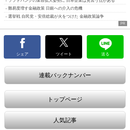
ソフトバンクの業容拡大姿勢に 日本企業は見習う点がある
難易度増す金融政策 日銀への介入の危機
選挙戦 自民党・安倍総裁が火をつけた 金融政策論争
PR
シェア
ツイート
送る
連載バックナンバー
トップページ
人気記事