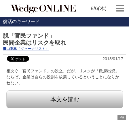
8/6(木)
復活のキーワード
脱「官民ファンド」
民間企業はリスクを取れ
磯山友幸
（ ジャーナリスト）
2013/01/17
相次ぐ「官民ファンド」の設立。だが、リスクが「政府出資」
ならば、企業は自らの役割を放棄しているということになりか
ねない。
本文を読む
PR