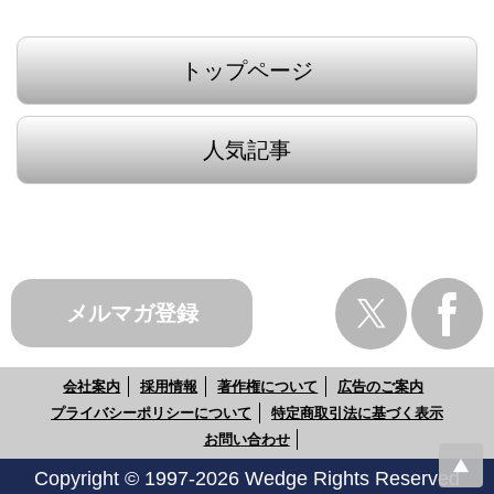
トップページ
人気記事
メルマガ登録
会社案内
採用情報
著作権について
広告のご案内
プライバシーポリシーについて
特定商取引法に基づく表示
お問い合わせ
Copyright © 1997-2026 Wedge Rights Reserved