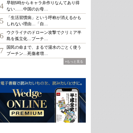
早朝5時からキャラ弁作りなんてあり得
4
ない……中国のお母…
「生活習慣病」という呼称が消えるかも
5
しれない理由…「自…
ウクライナのドローン攻撃でクリミア半
6
島を孤立化…プーチ…
国民の命まで、まるで湯水のごとく使う
7
プーチン…死傷者増…
»もっと見る