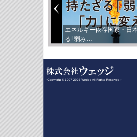
エネルギー依存国家・日
る｢弱み…
‹Copyright © 1997-2026 Wedge All Rights Reserved.›