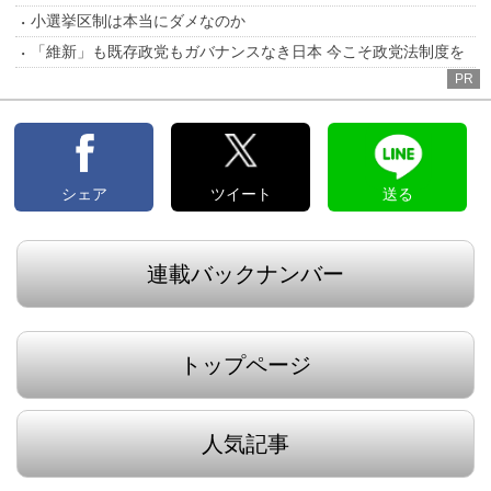
小選挙区制は本当にダメなのか
「維新」も既存政党もガバナンスなき日本 今こそ政党法制度を
PR
シェア
ツイート
送る
連載バックナンバー
トップページ
人気記事