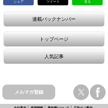
シェア
ツイート
送る
連載バックナンバー
トップページ
人気記事
メルマガ登録
会社案内
採用情報
著作権について
広告のご案内