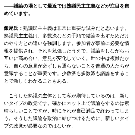
――議論の場として最近では熟議民主主義などが注目を集
めています。
飯尾氏：
熟議民主主義は非常に重要な試みだと思います。
熟議民主主義は、多数決などの手順で結論を出すためだけ
のやり方との違いを強調します。参加者が事前に必要な情
報を提供され、それを勉強したうえで、議論をしながらお
互いに高め合い、意見が変化していく。世の中は複雑だか
ら、自らの意見が必ずしも通らないことを普通の人たちが
意識することが重要です。少数派も多数派も議論をするこ
とで新しくわかることもある。
こうした熟議の主体として私が期待しているのは、新し
いタイプの政党です。確かにネット上で議論をするのは素
晴らしいことですが、時にそれが自己満足で終わってしま
う。そうした議論を政治に結びつけるために、新しいタイ
プの政党が必要なのではないか。