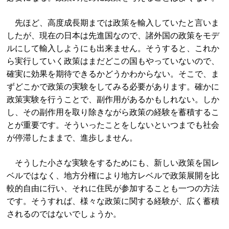
先ほど、高度成長期までは政策を輸入していたと言いま
したが、現在の日本は先進国なので、諸外国の政策をモデ
ルにして輸入しようにも出来ません。そうすると、これか
ら実行していく政策はまだどこの国もやっていないので、
確実に効果を期待できるかどうかわからない。そこで、ま
ずどこかで政策の実験をしてみる必要があります。確かに
政策実験を行うことで、副作用があるかもしれない。しか
し、その副作用を取り除きながら政策の経験を蓄積するこ
とが重要です。そういったことをしないといつまでも社会
が停滞したままで、進歩しません。
そうした小さな実験をするためにも、新しい政策を国レ
ベルではなく、地方分権により地方レベルで政策展開を比
較的自由に行い、それに住民が参加することも一つの方法
です。そうすれば、様々な政策に関する経験が、広く蓄積
されるのではないでしょうか。