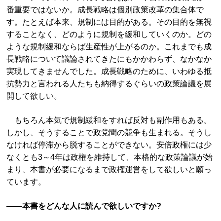
番重要ではないか。成長戦略は個別政策改革の集合体で
す。たとえば本来、規制には目的がある。その目的を無視
することなく、どのように規制を緩和していくのか。どの
ような規制緩和ならば生産性が上がるのか。これまでも成
長戦略について議論されてきたにもかかわらず、なかなか
実現してきませんでした。成長戦略のために、いわゆる抵
抗勢力と言われる人たちも納得するぐらいの政策論議を展
開して欲しい。
もちろん本気で規制緩和をすれば反対も副作用もある。
しかし、そうすることで政党間の競争も生まれる。そうし
なければ停滞から脱することができない。安倍政権には少
なくとも3～4年は政権を維持して、本格的な政策論議が始
まり、本書が必要になるまで政権運営をして欲しいと願っ
ています。
――本書をどんな人に読んで欲しいですか?