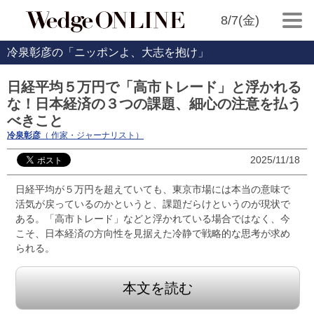
8/7(金)
冷泉彰彦の「ニッポンよ、大志を抱け」
日経平均５万円で「高市トレード」と浮かれる
な！日本経済の３つの課題、細心の注意を払う
べきこと
冷泉彰彦
（ 作家・ジャーナリスト）
2025/11/18
日経平均が５万円を超えていても、東京市場には本当の意味で
活気が戻っているのかというと、課題だらけというのが現状で
ある。「高市トレード」などと浮かれている場合ではなく、今
こそ、日本経済の方向性を見据えた冷静で戦略的な思考が求め
られる。
本文を読む