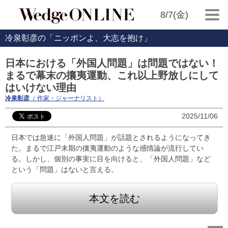
8/7(金)
冷泉彰彦の「ニッポンよ、大志を抱け」
日本における「外国人問題」は問題ではない！
まるで幕末の攘夷運動、これ以上野放しにして
はいけない理由
冷泉彰彦
（ 作家・ジャーナリスト）
2025/11/06
日本では急速に「外国人問題」が話題とされるようになってき
た。まるで江戸末期の攘夷運動のような感情論が流行してい
る。しかし、個別の事実に目を向けると、「外国人問題」など
という「問題」はないと言える。
本文を読む