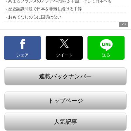
高まるフランスのアジアへの関心 中国、そして日本へも
歴史認識問題で日本を非難し続ける中韓
おもてなしの心に国境はない
PR
シェア
ツイート
送る
連載バックナンバー
トップページ
人気記事