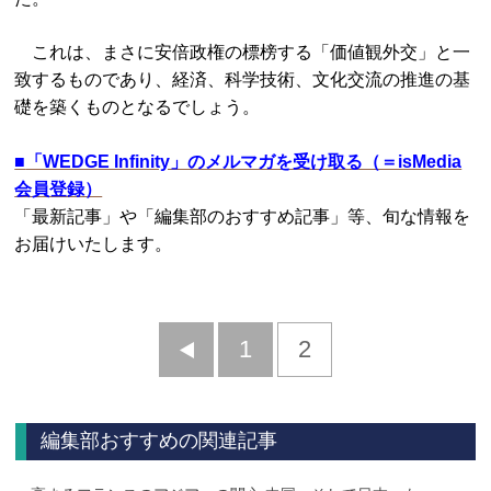
これは、まさに安倍政権の標榜する「価値観外交」と一
致するものであり、経済、科学技術、文化交流の推進の基
礎を築くものとなるでしょう。
■
「WEDGE Infinity」のメルマガを受け取る（＝isMedia
会員登録）
「最新記事」や「編集部のおすすめ記事」等、旬な情報を
お届けいたします。
前
1
2
へ
編集部おすすめの関連記事