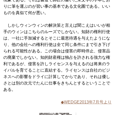
りに筆を運ぶのが習い事の基本である文化圏である。いい
ものを真似て何が悪い。
しかしウィンウィンの解決策と言えば聞こえはいいが相
手のウィンはこちらのルーズでしかない。知財の権利行使
は、一社に手加減するとそこに最恵待遇を与えたようにな
り、他の会社への権利行使は全て同じ条件にまで引き下げ
られる可能性がある。この場合は侵害の即時停止、侵害品
の廃棄でしかない。知的財産権は独占を許される強力な権
利であるが、侵害を許しライセンスを与えるのは将来のラ
イバルを育てることに直結する。ライセンスは自社のビジ
ネスへの影響をドライに計算してからであり、それは優し
さとは別の次元でたんに仕事をきちんとするということで
ある。
◆WEDGE2013年7月号より