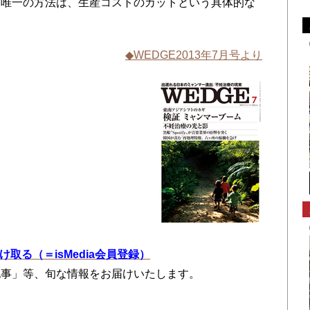
唯一の方法は、生産コストのカットという具体的な
◆WEDGE2013年7月号より
を受け取る（＝isMedia会員登録）
記事」等、旬な情報をお届けいたします。