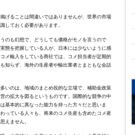
掲げることは間違いではありませんが、世界の市場
認識しておく必要があります。
うのも幻想で、どうしても価格がモノを言うので
、実態を把握している人が、日本には少ないように感
のコメ輸入をしている商社では、コメ担当者が定期的
語も知らず、海外の生産者や輸出業者とまともな会話
多いのは、地域のまとめ役的な立場で、補助金政策
経営の拡大を図るというものです。国際的な競争の中
とは基本的に異なった能力を持った方々だと思いま
かわっている人々も、将来のコメ生産も含めたコメ産
は思えません。