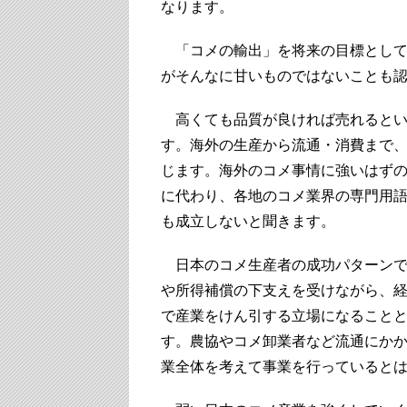
なります。
「コメの輸出」を将来の目標として
がそんなに甘いものではないことも
高くても品質が良ければ売れるとい
す。海外の生産から流通・消費まで
じます。海外のコメ事情に強いはず
に代わり、各地のコメ業界の専門用
も成立しないと聞きます。
日本のコメ生産者の成功パターンで
や所得補償の下支えを受けながら、
で産業をけん引する立場になること
す。農協やコメ卸業者など流通にか
業全体を考えて事業を行っていると