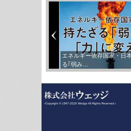
エネルギー依存国家・日
る｢弱み…
‹Copyright © 1997-2026 Wedge All Rights Reserved.›