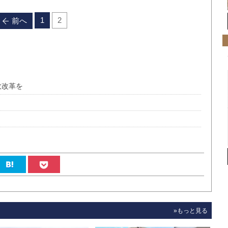
1
2
前へ
政改革を
»もっと見る