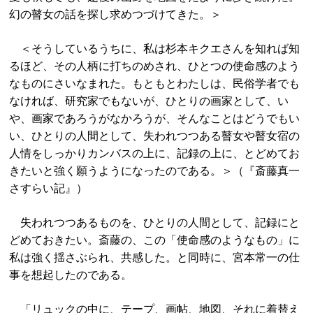
幻の瞽女の話を探し求めつづけてきた。＞
＜そうしているうちに、私は杉本キクエさんを知れば知
るほど、その人柄に打ちのめされ、ひとつの使命感のよう
なものにさいなまれた。もともとわたしは、民俗学者でも
なければ、研究家でもないが、ひとりの画家として、い
や、画家であろうがなかろうが、そんなことはどうでもい
い、ひとりの人間として、失われつつある瞽女や瞽女宿の
人情をしっかりカンバスの上に、記録の上に、とどめてお
きたいと強く願うようになったのである。＞（『斎藤真一
さすらい記』）
失われつつあるものを、ひとりの人間として、記録にと
どめておきたい。斎藤の、この「使命感のようなもの」に
私は強く揺さぶられ、共感した。と同時に、宮本常一の仕
事を想起したのである。
「リュックの中に、テープ、画帖、地図、それに着替え