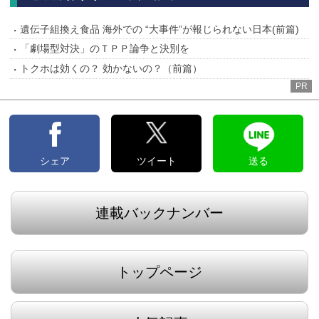
遺伝子組換え食品 海外での “大事件”が報じられない日本(前篇)
「劇場型対決」のＴＰＰ論争と決別を
トクホは効くの？ 効かないの？（前篇）
PR
シェア
ツイート
送る
連載バックナンバー
トップページ