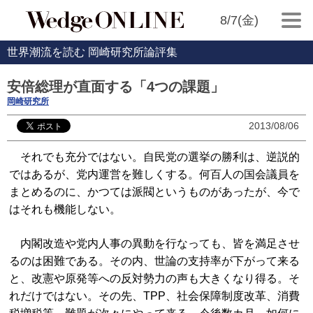
8/7(金)
世界潮流を読む 岡崎研究所論評集
安倍総理が直面する「4つの課題」
岡崎研究所
2013/08/06
それでも充分ではない。自民党の選挙の勝利は、逆説的
ではあるが、党内運営を難しくする。何百人の国会議員を
まとめるのに、かつては派閥というものがあったが、今で
はそれも機能しない。
内閣改造や党内人事の異動を行なっても、皆を満足させ
るのは困難である。その内、世論の支持率が下がって来る
と、改憲や原発等への反対勢力の声も大きくなり得る。そ
れだけではない。その先、TPP、社会保障制度改革、消費