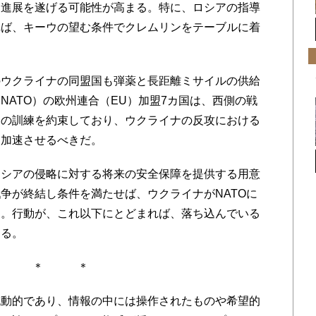
な進展を遂げる可能性が高まる。特に、ロシアの指導
れば、キーウの望む条件でクレムリンをテーブルに着
ウクライナの同盟国も弾薬と長距離ミサイルの供給
NATO）の欧州連合（EU）加盟7カ国は、西側の戦
トの訓練を約束しており、ウクライナの反攻における
を加速させるべきだ。
シアの侵略に対する将来の安全保障を提供する用意
争が終結し条件を満たせば、ウクライナがNATOに
る。行動が、これ以下にとどまれば、落ち込んでいる
なる。
＊ ＊ ＊
動的であり、情報の中には操作されたものや希望的