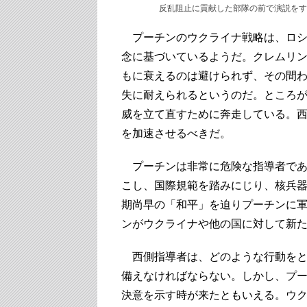
反乱阻止に貢献した部隊の前で演説をす
プーチンのウクライナ戦略は、ロシ
念に基づいているようだ。クレムリ
もに衰えるのは避けられず、その間
失に耐えられるというのだ。ところ
威を立て直すために奔走している。西
を加速させるべきだ。
プーチンは非常に危険な指導者であ
こし、国際規範を踏みにじり、核兵
期尚早の「和平」を迫りプーチンに
ンがウクライナや他の国に対して新
西側指導者は、どのような行動をと
備えなければならない。しかし、プ
決意を示す時が来たともいえる。ウ