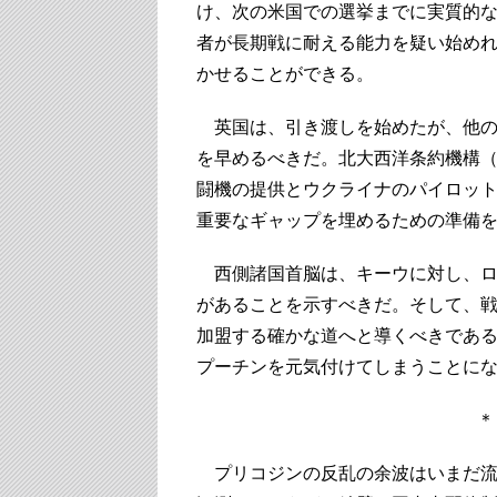
け、次の米国での選挙までに実質的
者が長期戦に耐える能力を疑い始め
かせることができる。
英国は、引き渡しを始めたが、他の
を早めるべきだ。北大西洋条約機構（
闘機の提供とウクライナのパイロッ
重要なギャップを埋めるための準備
西側諸国首脳は、キーウに対し、ロ
があることを示すべきだ。そして、戦
加盟する確かな道へと導くべきであ
プーチンを元気付けてしまうことに
プリコジンの反乱の余波はいまだ流