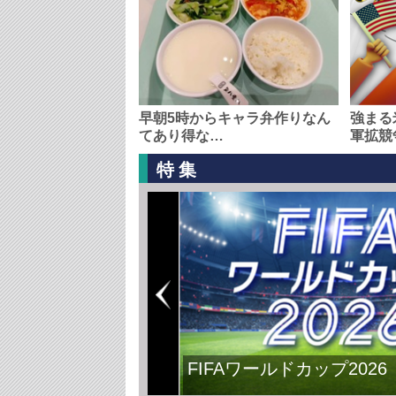
早朝5時からキャラ弁作りなん
強まる
てあり得な…
軍拡競
特集
FIFAワールドカップ2026