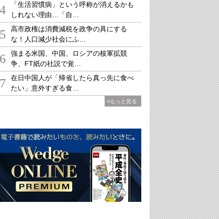
「生活習慣病」という呼称が消えるかも
4
しれない理由…「自…
高市政権は消費減税を政争の具にする
5
な！人口減少社会にふ…
強まる米国、中国、ロシアの核軍拡競
6
争、FT紙の社説で覚…
在日中国人が「帰省したら真っ先に食べ
7
たい」意外すぎる食…
»もっと見る