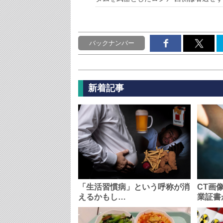
バックナンバー
新着記事
「生活習慣病」という呼称が消
CT画
えるかもし…
業証書