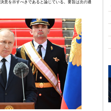
る決意を示すべきであると論じている。要旨は次の通