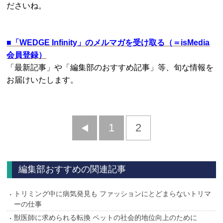
ださいね。
■
「WEDGE Infinity」のメルマガを受け取る（＝isMedia
会員登録）
「最新記事」や「編集部のおすすめ記事」等、旬な情報を
お届けいたします。
前
1
2
へ
編集部おすすめの関連記事
トリミング中に病気発見も ファッションにとどまらないトリマ
ーの仕事
獣医師に求められる転換 ペットの社会的地位向上のために