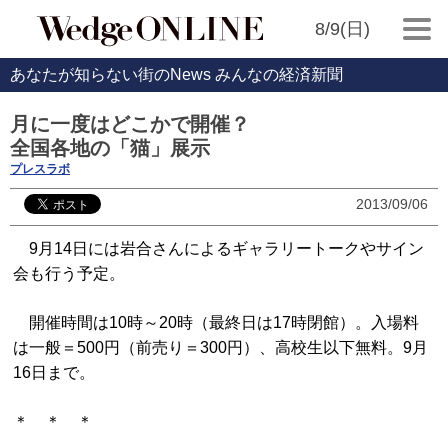
8/9(日)
あなたが知らない街のNews みんなの経済新聞
月に一度はどこかで開催？
全国各地の「猫」展示
プレスラボ
2013/09/06
9月14日には岩合さんによるギャラリートークやサイン
会も行う予定。
開催時間は10時～20時（最終日は17時閉館）。入場料
は一般＝500円（前売り＝300円）、高校生以下無料。9月
16日まで。
＊ ＊ ＊