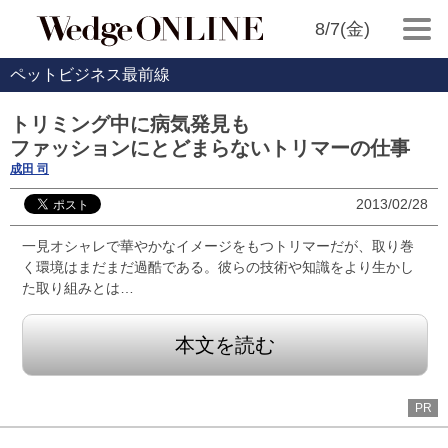
8/7(金)
ペットビジネス最前線
トリミング中に病気発見も
ファッションにとどまらないトリマーの仕事
成田 司
2013/02/28
一見オシャレで華やかなイメージをもつトリマーだが、取り巻
く環境はまだまだ過酷である。彼らの技術や知識をより生かし
た取り組みとは…
本文を読む
PR