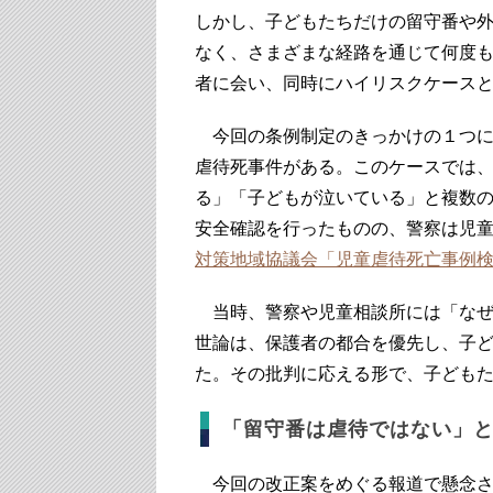
しかし、子どもたちだけの留守番や
なく、さまざまな経路を通じて何度
者に会い、同時にハイリスクケース
今回の条例制定のきっかけの１つに、
虐待死事件がある。このケースでは
る」「子どもが泣いている」と複数
安全確認を行ったものの、警察は児
対策地域協議会「児童虐待死亡事例
当時、警察や児童相談所には「なぜ
世論は、保護者の都合を優先し、子
た。その批判に応える形で、子ども
「留守番は虐待ではない」
今回の改正案をめぐる報道で懸念さ