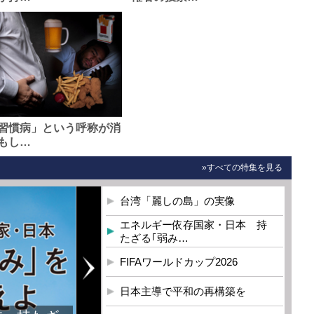
習慣病」という呼称が消
もし…
»すべての特集を見る
台湾「麗しの島」の実像
エネルギー依存国家・日本 持
たざる｢弱み…
FIFAワールドカップ2026
日本主導で平和の再構築を