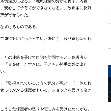
条例違反になる』『地域社会の分断を促す』内容
え、安心して子育てができなくなる」、改正案に反対
ら声が寄せられた。
なずけるものである。
て虐待対応に当たっていた際にも、繰り返し聞かれ
」との連絡を受けて自宅を訪問すると、保護者が
け」「目を離したすきに、子どもが勝手に外に出た」
ない。
」「監視されているようで気分が悪い」「一体だれ
と食ってかかる保護者もいる。ショックを受けて泣き
こうした保護者の怒りや悲しみを受け止めながら、