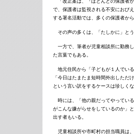
「改正案は、『ほとんどの保護者が
で、保護者は監視される不安におび
する署名活動では、多くの保護者か
その声の多くは、「たしかに」とう
一方で、筆者が児童相談所に勤務し
た言葉でもある。
地元住民から「子どもが１人でいる
「今日はたまたま短時間外出しただ
という言い訳をするケースは珍しく
時には、「他の親だってやっている
がこんな嫌がらせをしているのか」
出す者もいる。
児童相談所や市町村の担当職員は、