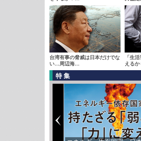
台湾有事の脅威は日本だけでな
「生活
い…周辺海…
えるか
特集