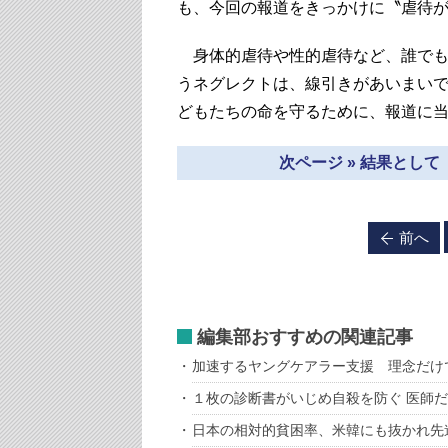
も、今回の報道をきっかけに〝虐待
身体的虐待や性的虐待など、誰でも
うネグレクトは、線引きがあいまい
どもたちの命を守るために、報道に
次ページ » 結果とし
前へ
編集部おすすめの関連記事
加速するヤングケアラー支援 理念だけ
１枚の診断書がいじめ自殺を防ぐ 医師
日本の相対的貧困率、米韓にも抜かれ先