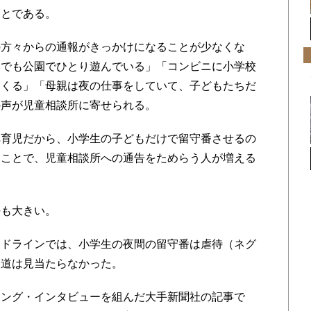
ことである。
方々からの通報がきっかけになることが少なくな
までも公園でひとり遊んでいる」「コンビニに小学校
にくる」「母親は夜の仕事をしていて、子どもたちだ
の声が児童相談所に寄せられる。
育児だから、小学生の子どもだけで留守番させるの
ることで、児童相談所への通告をためらう人が増える
も大きい。
ドラインでは、小学生の夜間の留守番は虐待（ネグ
報道は見当たらなかった。
ング・インタビューを組んだ大手新聞社の記事で