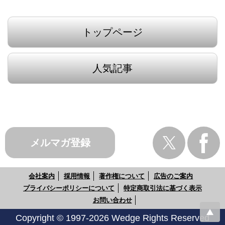
トップページ
人気記事
メルマガ登録
会社案内
採用情報
著作権について
広告のご案内
プライバシーポリシーについて
特定商取引法に基づく表示
お問い合わせ
Copyright © 1997-2026 Wedge Rights Reserved