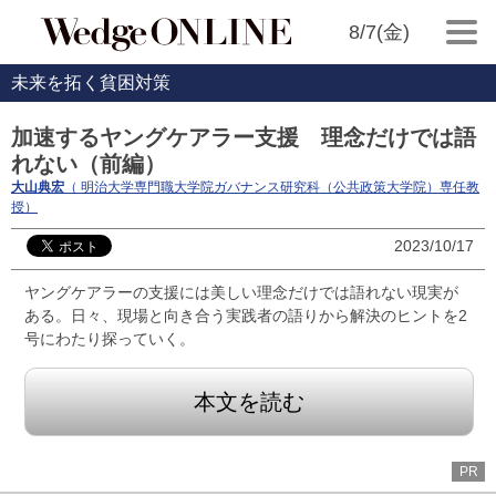
8/7(金)
未来を拓く貧困対策
加速するヤングケアラー支援 理念だけでは語
れない（前編）
大山典宏
（ 明治大学専門職大学院ガバナンス研究科（公共政策大学院）専任教
授）
2023/10/17
ヤングケアラーの支援には美しい理念だけでは語れない現実が
ある。日々、現場と向き合う実践者の語りから解決のヒントを2
号にわたり探っていく。
本文を読む
PR