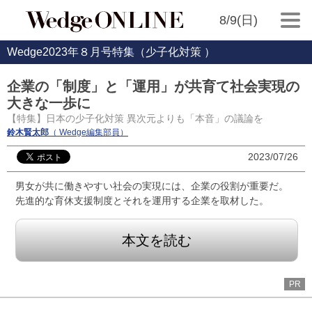
8/9(日)
Wedge2023年８月号特集（少子化対策 ）
企業の「制度」と「運用」が共育て社会実現の
大きな一歩に
【特集】日本の少子化対策 異次元よりも「本音」の議論を
鈴木賢太郎
（ Wedge編集部員）
2023/07/26
男女が共に働きやすい社会の実現には、企業の役割が重要だ。
先進的な育休支援制度とそれを運用する企業を取材した。
本文を読む
PR